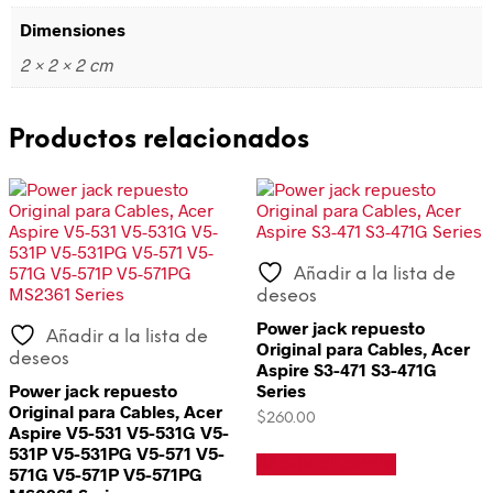
Dimensiones
2 × 2 × 2 cm
Productos relacionados
Añadir a la lista de
deseos
Power jack repuesto
Añadir a la lista de
Original para Cables, Acer
deseos
Aspire S3-471 S3-471G
Power jack repuesto
Series
Original para Cables, Acer
$
260.00
Aspire V5-531 V5-531G V5-
531P V5-531PG V5-571 V5-
Añadir al carrito
571G V5-571P V5-571PG