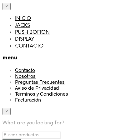
×
INICIO
JACKS
PUSH BOTTON
DISPLAY
CONTACTO
menu
Contacto
Nosotros
Preguntas Frecuentes
Aviso de Privacidad
Términos y Condiciones
Facturación
×
What are you looking for?