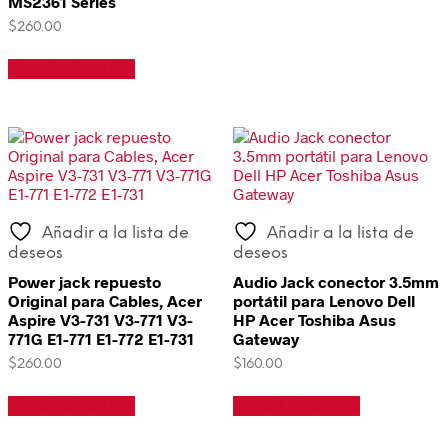
MS2361 Series
$
260.00
Añadir al carrito
Añadir a la lista de
Añadir a la lista de
deseos
deseos
Power jack repuesto
Audio Jack conector 3.5mm
Original para Cables, Acer
portátil para Lenovo Dell
Aspire V3-731 V3-771 V3-
HP Acer Toshiba Asus
771G E1-771 E1-772 E1-731
Gateway
$
260.00
$
160.00
Añadir al carrito
Añadir al carrito