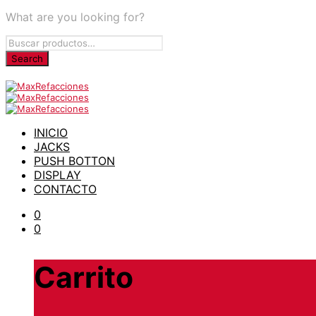
What are you looking for?
INICIO
JACKS
PUSH BOTTON
DISPLAY
CONTACTO
0
0
Carrito