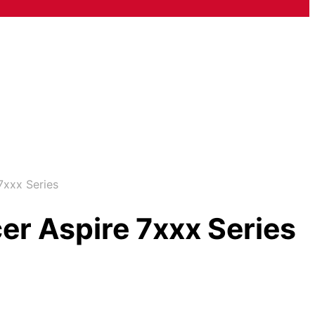
7xxx Series
er Aspire 7xxx Series