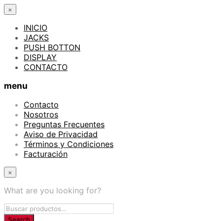
×
INICIO
JACKS
PUSH BOTTON
DISPLAY
CONTACTO
menu
Contacto
Nosotros
Preguntas Frecuentes
Aviso de Privacidad
Términos y Condiciones
Facturación
×
What are you looking for?