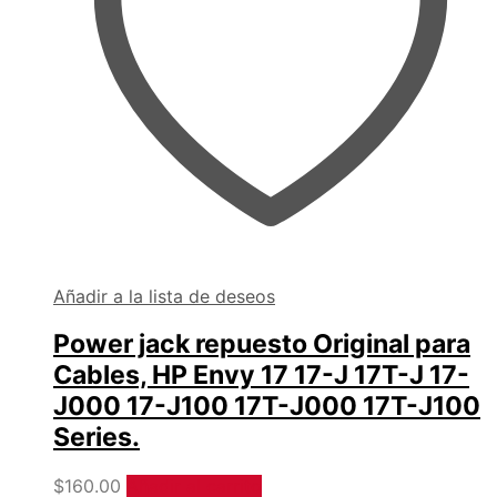
Añadir a la lista de deseos
Power jack repuesto Original para
Cables, HP Envy 17 17-J 17T-J 17-
J000 17-J100 17T-J000 17T-J100
Series.
$
160.00
Añadir al carrito