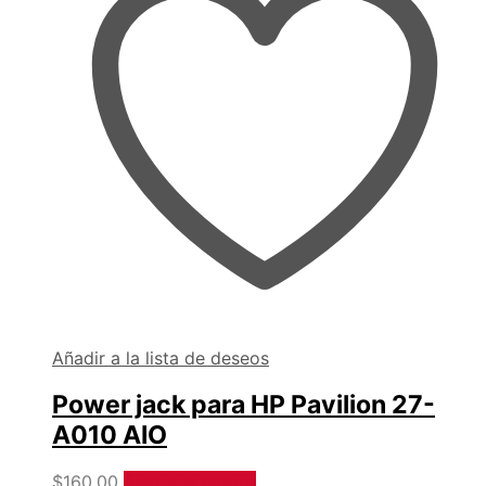
Añadir a la lista de deseos
Power jack para HP Pavilion 27-
A010 AIO
$
160.00
Añadir al carrito