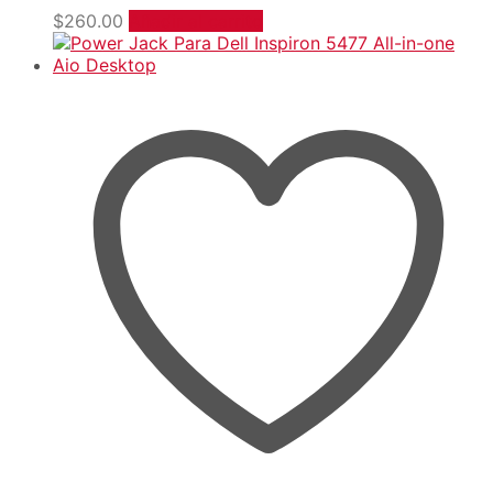
$
260.00
Añadir al carrito