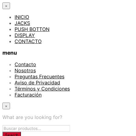
×
INICIO
JACKS
PUSH BOTTON
DISPLAY
CONTACTO
menu
Contacto
Nosotros
Preguntas Frecuentes
Aviso de Privacidad
Términos y Condiciones
Facturación
×
What are you looking for?