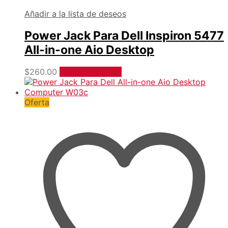
Añadir a la lista de deseos
Power Jack Para Dell Inspiron 5477
All-in-one Aio Desktop
$
260.00
Añadir al carrito
Oferta