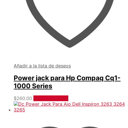
Añadir a la lista de deseos
Power jack para Hp Compaq Cq1-
1000 Series
$
260.00
Añadir al carrito