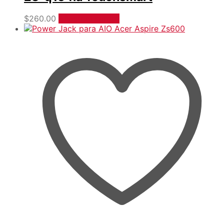
$
260.00
Añadir al carrito