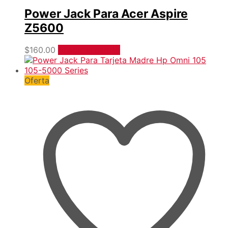
Power Jack Para Acer Aspire
Z5600
$
160.00
Añadir al carrito
Oferta