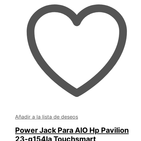
Añadir a la lista de deseos
Power Jack Para AIO Hp Pavilion
23-q154la Touchsmart