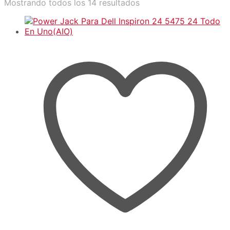
Sorted
Mostrando todos los 14 resultados
by
latest