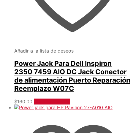
Añadir a la lista de deseos
Power Jack Para Dell Inspiron
2350 7459 AIO DC Jack Conector
de alimentación Puerto Reparación
Reemplazo W07C
$
160.00
Añadir al carrito