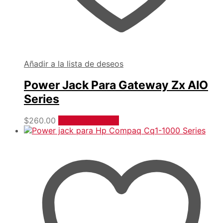
Añadir a la lista de deseos
Power Jack Para Gateway Zx AIO
Series
$
260.00
Añadir al carrito