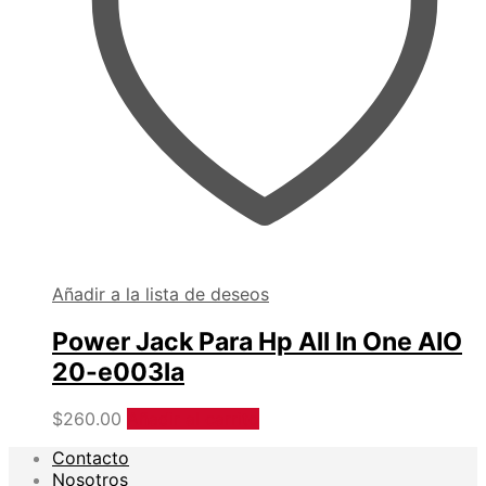
Añadir a la lista de deseos
Power Jack Para Hp All In One AIO
20-e003la
$
260.00
Añadir al carrito
Contacto
Nosotros