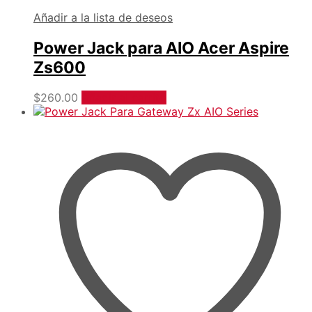
Añadir a la lista de deseos
Power Jack para AIO Acer Aspire
Zs600
$
260.00
Añadir al carrito