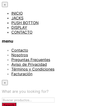
×
INICIO
JACKS
PUSH BOTTON
DISPLAY
CONTACTO
menu
Contacto
Nosotros
Preguntas Frecuentes
Aviso de Privacidad
Términos y Condiciones
Facturación
×
What are you looking for?