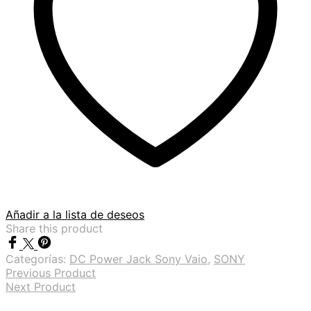
Añadir a la lista de deseos
Share this product
Categorías:
DC Power Jack Sony Vaio
,
SONY
Previous Product
Next Product