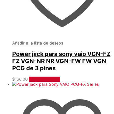
Añadir a la lista de deseos
Power jack para sony vaio VGN-FZ
FZ VGN-NR NR VGN-FW FW VGN
PCG de 3 pines
$
160.00
Añadir al carrito