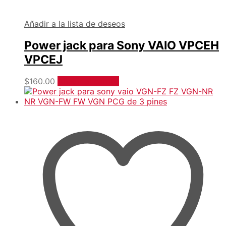
Añadir a la lista de deseos
Power jack para Sony VAIO VPCEH
VPCEJ
$
160.00
Añadir al carrito