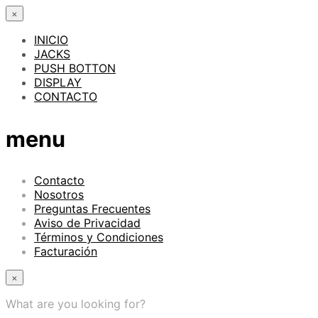
×
INICIO
JACKS
PUSH BOTTON
DISPLAY
CONTACTO
menu
Contacto
Nosotros
Preguntas Frecuentes
Aviso de Privacidad
Términos y Condiciones
Facturación
×
What are you looking for?