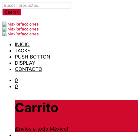
INICIO
JACKS
PUSH BOTTON
DISPLAY
CONTACTO
0
0
Carrito
¡Envíos a todo México!