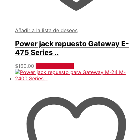
Añadir a la lista de deseos
Power jack repuesto Gateway E-
475 Series ..
$
160.00
Añadir al carrito