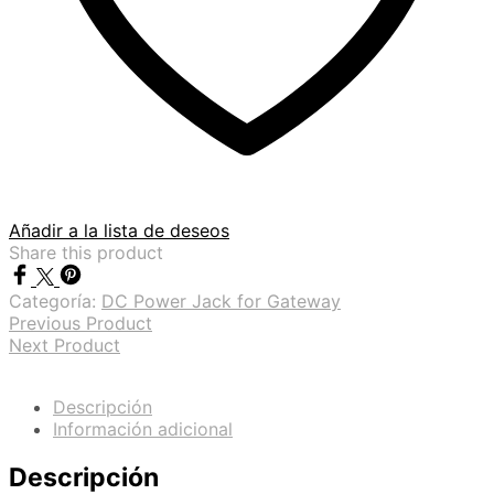
Añadir a la lista de deseos
Share this product
Categoría:
DC Power Jack for Gateway
Previous Product
Next Product
Descripción
Información adicional
Descripción