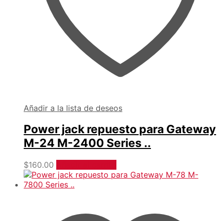
Añadir a la lista de deseos
Power jack repuesto para Gateway
M-24 M-2400 Series ..
$
160.00
Añadir al carrito