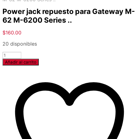
Power jack repuesto para Gateway M-
62 M-6200 Series ..
$
160.00
20 disponibles
Cantidad
Añadir al carrito