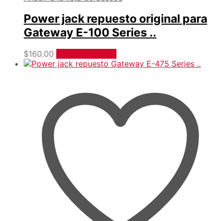
Power jack repuesto original para
Gateway E-100 Series ..
$
160.00
Añadir al carrito