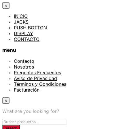
×
INICIO
JACKS
PUSH BOTTON
DISPLAY
CONTACTO
menu
Contacto
Nosotros
Preguntas Frecuentes
Aviso de Privacidad
Términos y Condiciones
Facturación
×
What are you looking for?