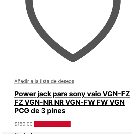
Añadir a la lista de deseos
Power jack para sony vaio VGN-FZ
FZ VGN-NR NR VGN-FW FW VGN
PCG de 3 pines
$
160.00
Añadir al carrito