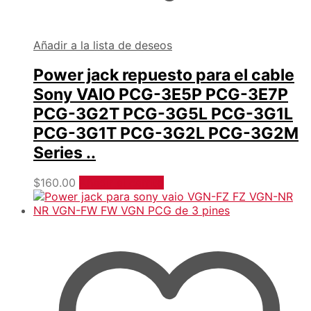
Añadir a la lista de deseos
Power jack repuesto para el cable
Sony VAIO PCG-3E5P PCG-3E7P
PCG-3G2T PCG-3G5L PCG-3G1L
PCG-3G1T PCG-3G2L PCG-3G2M
Series ..
$
160.00
Añadir al carrito