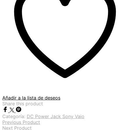
Añadir a la lista de deseos
Share this product
Categoría:
DC Power Jack Sony Vaio
Previous Product
Next Product