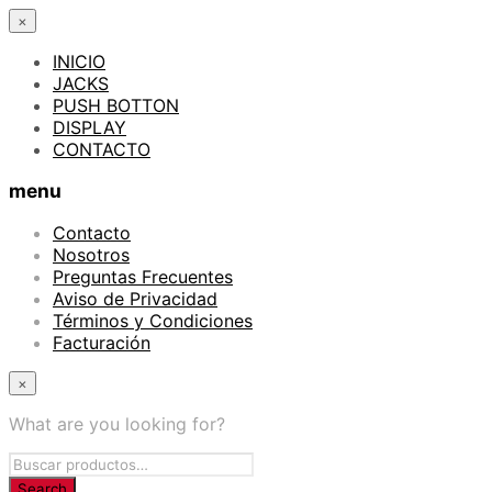
×
INICIO
JACKS
PUSH BOTTON
DISPLAY
CONTACTO
menu
Contacto
Nosotros
Preguntas Frecuentes
Aviso de Privacidad
Términos y Condiciones
Facturación
×
What are you looking for?