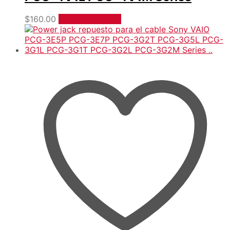
$
160.00
Añadir al carrito