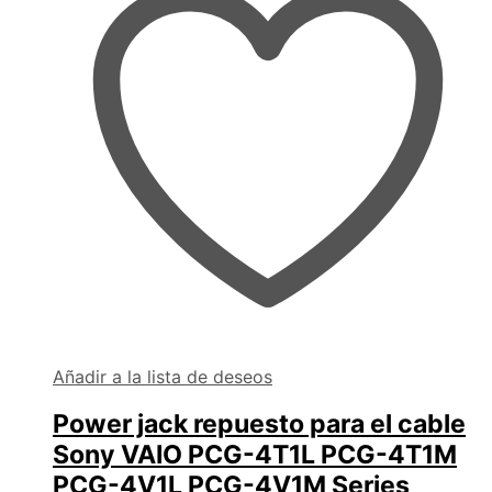
Añadir a la lista de deseos
Power jack repuesto para el cable
Sony VAIO PCG-4T1L PCG-4T1M
PCG-4V1L PCG-4V1M Series