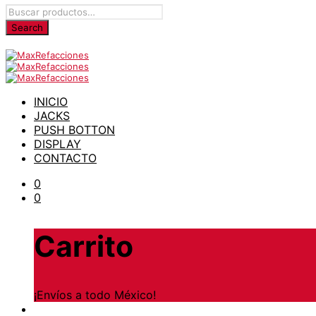
INICIO
JACKS
PUSH BOTTON
DISPLAY
CONTACTO
0
0
Carrito
¡Envíos a todo México!