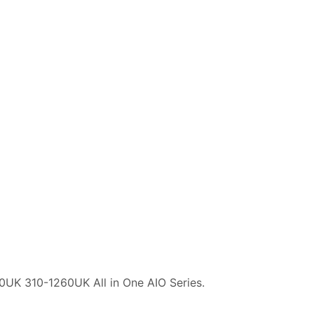
UK 310-1260UK All in One AIO Series.