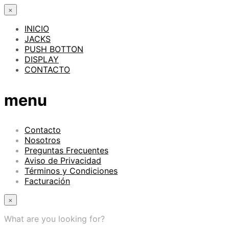
×
INICIO
JACKS
PUSH BOTTON
DISPLAY
CONTACTO
menu
Contacto
Nosotros
Preguntas Frecuentes
Aviso de Privacidad
Términos y Condiciones
Facturación
×
What are you looking for?