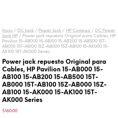
Inicio
/
DC Jack
/
Power Jack
/
HP Compaq
/
DC Power
Jack HP
/
Power jack repuesto Original para Cables, HP
Pavilion 15-AB000 15-AB100 15-AB200 15-AB500 15T-
AB000 15T-AB100 15Z-AB000 15Z-AB100 15-AK000 15-
AK100 15T-AK000 Series
Power jack repuesto Original para
Cables, HP Pavilion 15-AB000 15-
AB100 15-AB200 15-AB500 15T-
AB000 15T-AB100 15Z-AB000 15Z-
AB100 15-AK000 15-AK100 15T-
AK000 Series
$
160.00