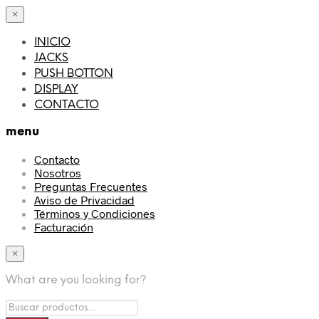
×
INICIO
JACKS
PUSH BOTTON
DISPLAY
CONTACTO
menu
Contacto
Nosotros
Preguntas Frecuentes
Aviso de Privacidad
Términos y Condiciones
Facturación
×
What are you looking for?