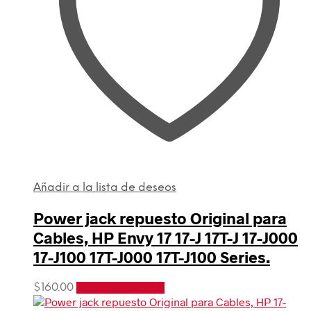
Añadir a la lista de deseos
Power jack repuesto Original para
Cables, HP Envy 17 17-J 17T-J 17-J000
17-J100 17T-J000 17T-J100 Series.
$
160.00
Añadir al carrito