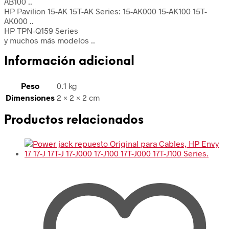
AB100 ..
HP Pavilion 15-AK 15T-AK Series: 15-AK000 15-AK100 15T-
AK000 ..
HP TPN-Q159 Series
y muchos más modelos ..
Información adicional
Peso
0.1 kg
Dimensiones
2 × 2 × 2 cm
Productos relacionados