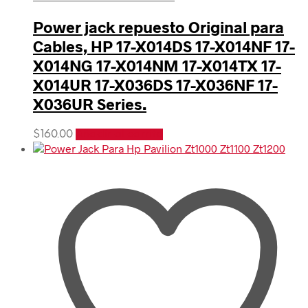
Power jack repuesto Original para
Cables, HP 17-X014DS 17-X014NF 17-
X014NG 17-X014NM 17-X014TX 17-
X014UR 17-X036DS 17-X036NF 17-
X036UR Series.
$
160.00
Añadir al carrito