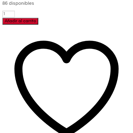
86 disponibles
Cantidad
Añadir al carrito