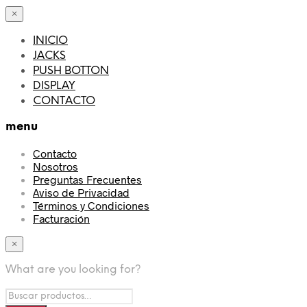
×
INICIO
JACKS
PUSH BOTTON
DISPLAY
CONTACTO
menu
Contacto
Nosotros
Preguntas Frecuentes
Aviso de Privacidad
Términos y Condiciones
Facturación
×
What are you looking for?