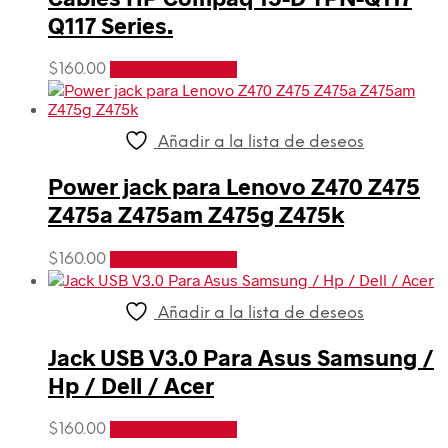
Q117 Series.
$
160.00
Añadir al carrito
Añadir a la lista de deseos
Power jack para Lenovo Z470 Z475
Z475a Z475am Z475g Z475k
$
160.00
Añadir al carrito
Añadir a la lista de deseos
Jack USB V3.0 Para Asus Samsung /
Hp / Dell / Acer
$
160.00
Añadir al carrito