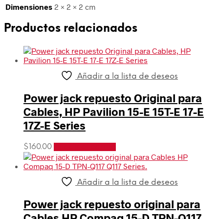
Dimensiones
2 × 2 × 2 cm
Productos relacionados
Añadir a la lista de deseos
Power jack repuesto Original para
Cables, HP Pavilion 15-E 15T-E 17-E
17Z-E Series
$
160.00
Añadir al carrito
Añadir a la lista de deseos
Power jack repuesto original para
Cables HP Compaq 15-D TPN-Q117