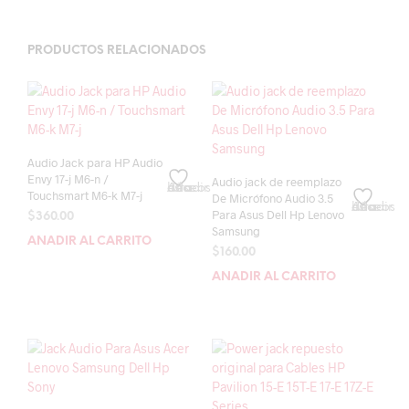
PRODUCTOS RELACIONADOS
Audio Jack para HP Audio
Envy 17-j M6-n /
Audio jack de reemplazo
Añadir a la lista de deseos
Touchsmart M6-k M7-j
De Micrófono Audio 3.5
Añadir a la lista de deseos
Para Asus Dell Hp Lenovo
$
360.00
Samsung
AÑADIR AL CARRITO
$
160.00
AÑADIR AL CARRITO