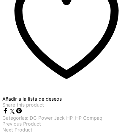
Añadir a la lista de deseos
Share this product
Categorías:
DC Power Jack HP
,
HP Compaq
Previous Product
Next Product