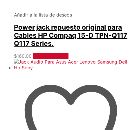
Añadir a la lista de deseos
Power jack repuesto original para
Cables HP Compaq 15-D TPN-Q117
Q117 Series.
$
160.00
Añadir al carrito