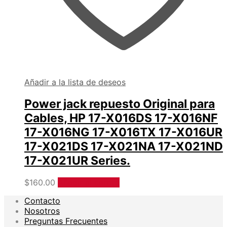
Añadir a la lista de deseos
Power jack repuesto Original para
Cables, HP 17-X016DS 17-X016NF
17-X016NG 17-X016TX 17-X016UR
17-X021DS 17-X021NA 17-X021ND
17-X021UR Series.
$
160.00
Añadir al carrito
Contacto
Nosotros
Preguntas Frecuentes