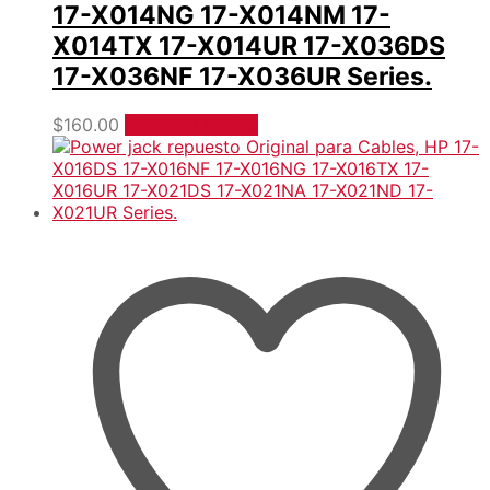
17-X014NG 17-X014NM 17-
X014TX 17-X014UR 17-X036DS
17-X036NF 17-X036UR Series.
$
160.00
Añadir al carrito