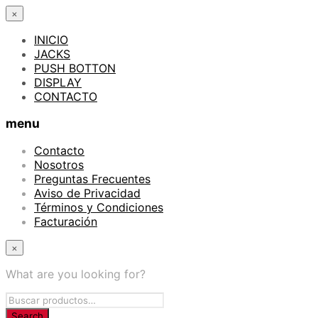
×
INICIO
JACKS
PUSH BOTTON
DISPLAY
CONTACTO
menu
Contacto
Nosotros
Preguntas Frecuentes
Aviso de Privacidad
Términos y Condiciones
Facturación
×
What are you looking for?