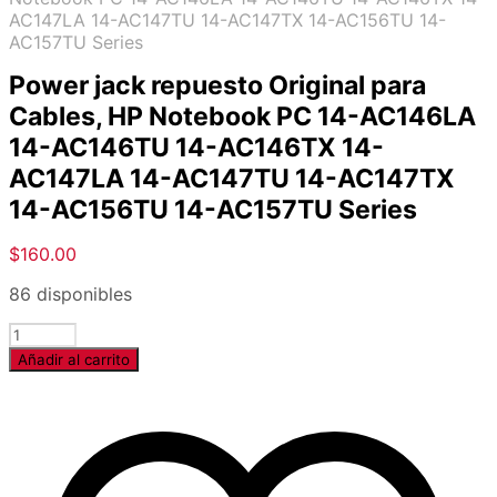
AC147LA 14-AC147TU 14-AC147TX 14-AC156TU 14-
AC157TU Series
Power jack repuesto Original para
Cables, HP Notebook PC 14-AC146LA
14-AC146TU 14-AC146TX 14-
AC147LA 14-AC147TU 14-AC147TX
14-AC156TU 14-AC157TU Series
$
160.00
86 disponibles
Cantidad
Añadir al carrito