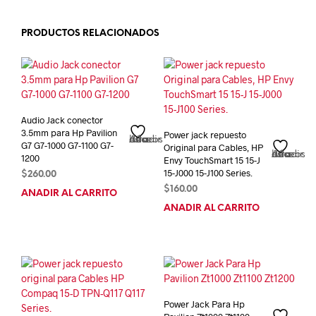
PRODUCTOS RELACIONADOS
Audio Jack conector
3.5mm para Hp Pavilion
Power jack repuesto
Añadir a la lista de deseos
G7 G7-1000 G7-1100 G7-
Original para Cables, HP
Añadir a la lista de deseos
1200
Envy TouchSmart 15 15-J
15-J000 15-J100 Series.
$
260.00
$
160.00
AÑADIR AL CARRITO
AÑADIR AL CARRITO
Power Jack Para Hp