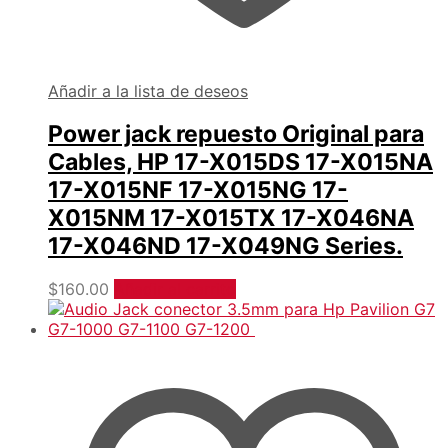
Añadir a la lista de deseos
Power jack repuesto Original para
Cables, HP 17-X015DS 17-X015NA
17-X015NF 17-X015NG 17-
X015NM 17-X015TX 17-X046NA
17-X046ND 17-X049NG Series.
$
160.00
Añadir al carrito