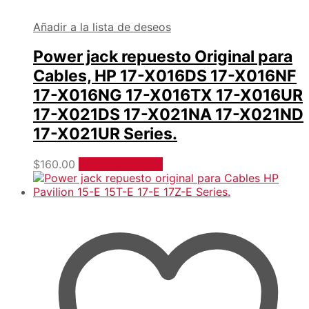
Añadir a la lista de deseos
Power jack repuesto Original para
Cables, HP 17-X016DS 17-X016NF
17-X016NG 17-X016TX 17-X016UR
17-X021DS 17-X021NA 17-X021ND
17-X021UR Series.
$
160.00
Añadir al carrito