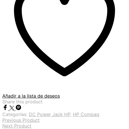
Añadir a la lista de deseos
Share this product
Categorías:
DC Power Jack HP
,
HP Compaq
Previous Product
Next Product