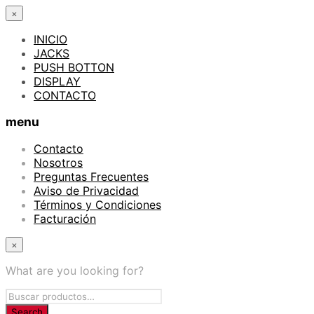
×
INICIO
JACKS
PUSH BOTTON
DISPLAY
CONTACTO
menu
Contacto
Nosotros
Preguntas Frecuentes
Aviso de Privacidad
Términos y Condiciones
Facturación
×
What are you looking for?