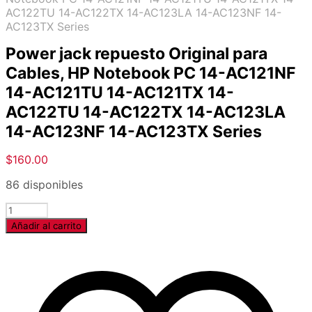
AC122TU 14-AC122TX 14-AC123LA 14-AC123NF 14-
AC123TX Series
Power jack repuesto Original para
Cables, HP Notebook PC 14-AC121NF
14-AC121TU 14-AC121TX 14-
AC122TU 14-AC122TX 14-AC123LA
14-AC123NF 14-AC123TX Series
$
160.00
86 disponibles
Cantidad
Añadir al carrito