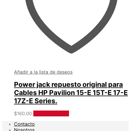
Añadir a la lista de deseos
Power jack repuesto original para
Cables HP Pavilion 15-E 15T-E 17-E
17Z-E Series.
$
160.00
Añadir al carrito
Contacto
Nosotros