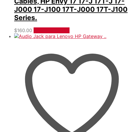
Cables, HP Envy 17 17-J 17T-J 17-
J000 17-J100 17T-J000 17T-J100
Series.
$
160.00
Añadir al carrito