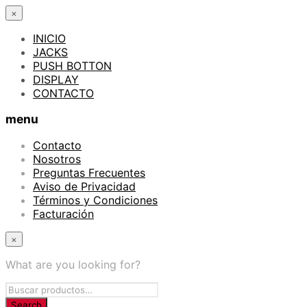
×
INICIO
JACKS
PUSH BOTTON
DISPLAY
CONTACTO
menu
Contacto
Nosotros
Preguntas Frecuentes
Aviso de Privacidad
Términos y Condiciones
Facturación
×
What are you looking for?