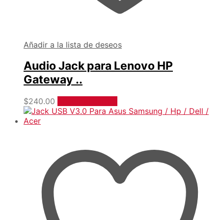
Añadir a la lista de deseos
Audio Jack para Lenovo HP
Gateway ..
$
240.00
Añadir al carrito