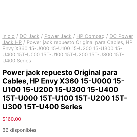
Inicio
/
DC Jack
/
Power Jack
/
HP Compaq
/
DC Power
Jack HP
/
Power jack repuesto Original para Cables, HP
Envy X360 15-U000 15-U100 15-U200 15-U300 15-
U400 15T-U000 15T-U100 15T-U200 15T-U300 15T-
U400 Series
Power jack repuesto Original para
Cables, HP Envy X360 15-U000 15-
U100 15-U200 15-U300 15-U400
15T-U000 15T-U100 15T-U200 15T-
U300 15T-U400 Series
$
160.00
86 disponibles