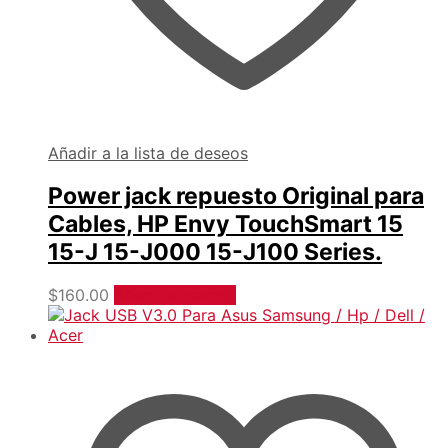
Añadir a la lista de deseos
Power jack repuesto Original para
Cables, HP Envy TouchSmart 15
15-J 15-J000 15-J100 Series.
$
160.00
Añadir al carrito