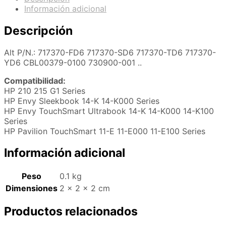
Información adicional
Descripción
Alt P/N.: 717370-FD6 717370-SD6 717370-TD6 717370-
YD6 CBL00379-0100 730900-001 ..
Compatibilidad:
HP 210 215 G1 Series
HP Envy Sleekbook 14-K 14-K000 Series
HP Envy TouchSmart Ultrabook 14-K 14-K000 14-K100
Series
HP Pavilion TouchSmart 11-E 11-E000 11-E100 Series
Información adicional
Peso
0.1 kg
Dimensiones
2 × 2 × 2 cm
Productos relacionados