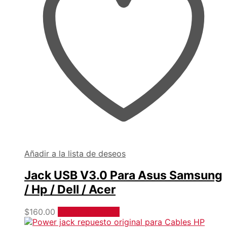
Añadir a la lista de deseos
Jack USB V3.0 Para Asus Samsung
/ Hp / Dell / Acer
$
160.00
Añadir al carrito