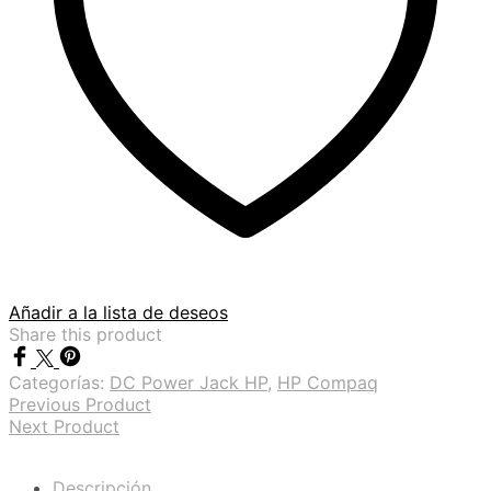
Añadir a la lista de deseos
Share this product
Categorías:
DC Power Jack HP
,
HP Compaq
Previous Product
Next Product
Descripción