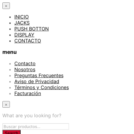
×
INICIO
JACKS
PUSH BOTTON
DISPLAY
CONTACTO
menu
Contacto
Nosotros
Preguntas Frecuentes
Aviso de Privacidad
Términos y Condiciones
Facturación
×
What are you looking for?