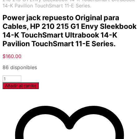
14-K Pavilion TouchSmart 11-E Series.
Power jack repuesto Original para
Cables, HP 210 215 G1 Envy Sleekbook
14-K TouchSmart Ultrabook 14-K
Pavilion TouchSmart 11-E Series.
$
160.00
86 disponibles
Cantidad
Añadir al carrito