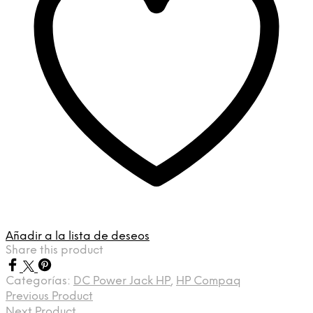
Añadir a la lista de deseos
Share this product
Categorías:
DC Power Jack HP
,
HP Compaq
Previous Product
Next Product