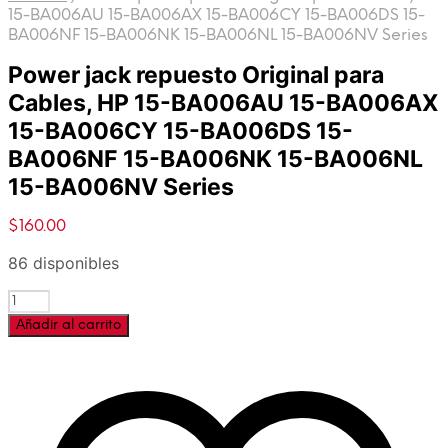
15-BA006AU 15-BA006AX 15-BA006CY 15-BA006DS 15-
BA006NF 15-BA006NK 15-BA006NL 15-BA006NV Series
Power jack repuesto Original para
Cables, HP 15-BA006AU 15-BA006AX
15-BA006CY 15-BA006DS 15-
BA006NF 15-BA006NK 15-BA006NL
15-BA006NV Series
$
160.00
86 disponibles
Cantidad
Añadir al carrito