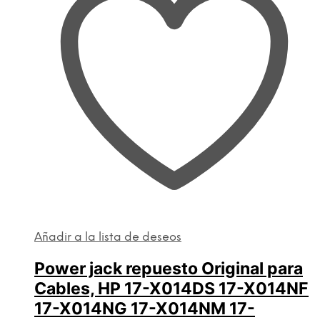
Añadir a la lista de deseos
Power jack repuesto Original para
Cables, HP 17-X014DS 17-X014NF
17-X014NG 17-X014NM 17-