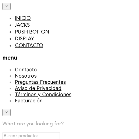
×
INICIO
JACKS
PUSH BOTTON
DISPLAY
CONTACTO
menu
Contacto
Nosotros
Preguntas Frecuentes
Aviso de Privacidad
Términos y Condiciones
Facturación
×
What are you looking for?