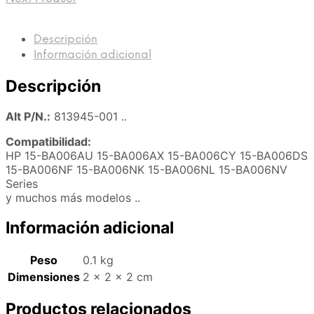
Descripción
Información adicional
Descripción
Alt P/N.:
813945-001 ..
Compatibilidad:
HP 15-BA006AU 15-BA006AX 15-BA006CY 15-BA006DS
15-BA006NF 15-BA006NK 15-BA006NL 15-BA006NV
Series
y muchos más modelos ..
Información adicional
Peso
0.1 kg
Dimensiones
2 × 2 × 2 cm
Productos relacionados