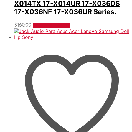
X014TX 17-X014UR 17-X036DS
17-X036NF 17-X036UR Series.
$
160.00
Añadir al carrito