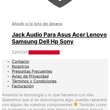
Añadir a la lista de deseos
Jack Audio Para Asus Acer Lenovo
Samsung Dell Hp Sony
$
260.00
Añadir al carrito
Contacto
Nosotros
Preguntas Frecuentes
Aviso de Privacidad
Términos y Condiciones
Facturación
Amamos la tecnología y lo que hacemos con ella.
Queremos que si se descompone algo, puedas repararla
con alguno de nuestros componentes
También como
tú, queremos un mundo más limpio con menos basura