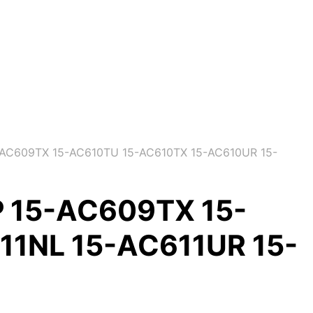
15-AC609TX 15-AC610TU 15-AC610TX 15-AC610UR 15-
HP 15-AC609TX 15-
1NL 15-AC611UR 15-