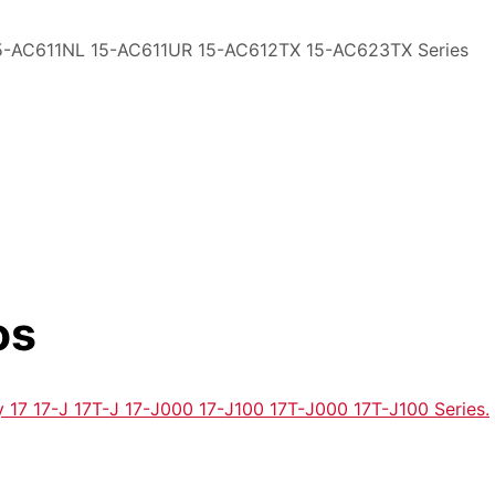
-AC611NL 15-AC611UR 15-AC612TX 15-AC623TX Series
os