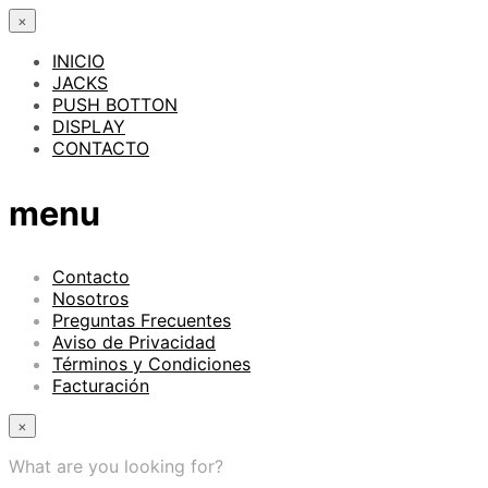
×
INICIO
JACKS
PUSH BOTTON
DISPLAY
CONTACTO
menu
Contacto
Nosotros
Preguntas Frecuentes
Aviso de Privacidad
Términos y Condiciones
Facturación
×
What are you looking for?