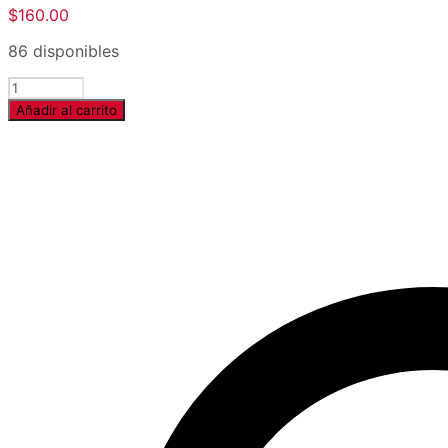
$
160.00
86 disponibles
Cantidad
Añadir al carrito