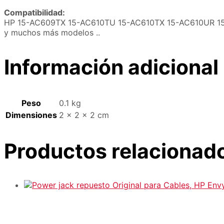
Compatibilidad:
HP 15-AC609TX 15-AC610TU 15-AC610TX 15-AC610UR 15
y muchos más modelos ..
Información adicional
Peso
0.1 kg
Dimensiones
2 × 2 × 2 cm
Productos relacionad