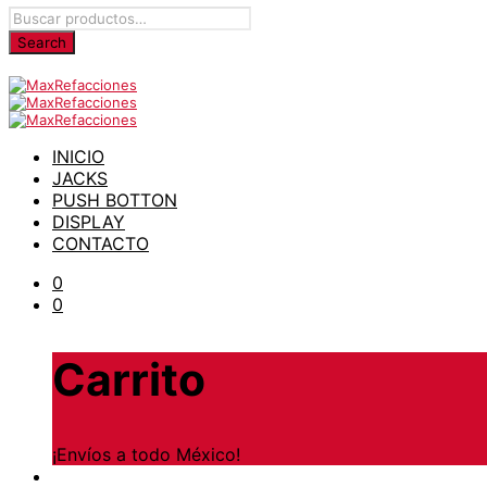
INICIO
JACKS
PUSH BOTTON
DISPLAY
CONTACTO
0
0
Carrito
¡Envíos a todo México!