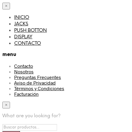
×
INICIO
JACKS
PUSH BOTTON
DISPLAY
CONTACTO
menu
Contacto
Nosotros
Preguntas Frecuentes
Aviso de Privacidad
Términos y Condiciones
Facturación
×
What are you looking for?