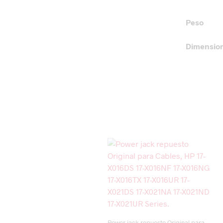
Peso
Dimensio
Power jack repuesto Original para