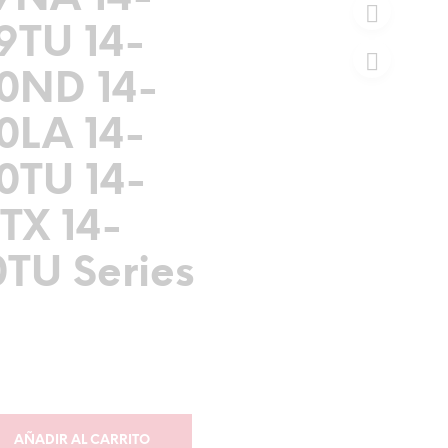
TU 14-
0ND 14-
LA 14-
TU 14-
TX 14-
TU Series
AÑADIR AL CARRITO