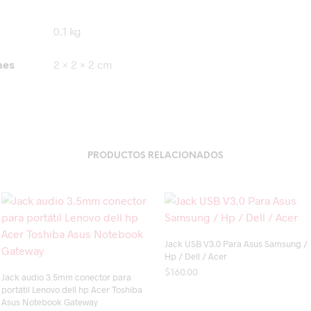
0.1 kg
nes
2 × 2 × 2 cm
PRODUCTOS RELACIONADOS
Jack USB V3.0 Para Asus Samsung /
Hp / Dell / Acer
$
160.00
Jack audio 3.5mm conector para
portátil Lenovo dell hp Acer Toshiba
AÑADIR AL CARRITO
Asus Notebook Gateway