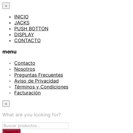
×
INICIO
JACKS
PUSH BOTTON
DISPLAY
CONTACTO
menu
Contacto
Nosotros
Preguntas Frecuentes
Aviso de Privacidad
Términos y Condiciones
Facturación
×
What are you looking for?