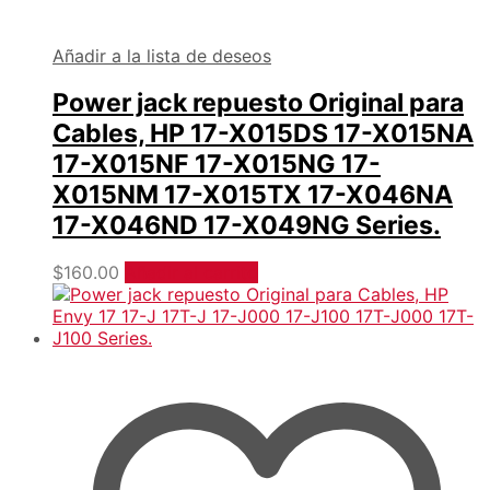
Añadir a la lista de deseos
Power jack repuesto Original para
Cables, HP 17-X015DS 17-X015NA
17-X015NF 17-X015NG 17-
X015NM 17-X015TX 17-X046NA
17-X046ND 17-X049NG Series.
$
160.00
Añadir al carrito