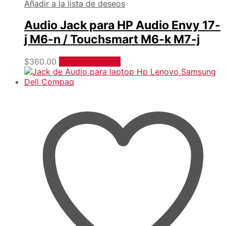
Añadir a la lista de deseos
Audio Jack para HP Audio Envy 17-
j M6-n / Touchsmart M6-k M7-j
$
360.00
Añadir al carrito