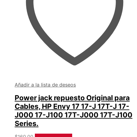
Añadir a la lista de deseos
Power jack repuesto Original para
Cables, HP Envy 17 17-J 17T-J 17-
J000 17-J100 17T-J000 17T-J100
Series.
$
160.00
Añadir al carrito