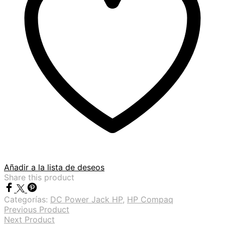
Añadir a la lista de deseos
Share this product
Categorías:
DC Power Jack HP
,
HP Compaq
Previous Product
Next Product