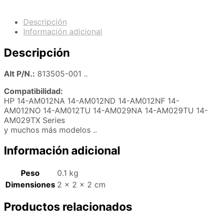
Descripción
Información adicional
Descripción
Alt P/N.:
813505-001 ..
Compatibilidad:
HP 14-AM012NA 14-AM012ND 14-AM012NF 14-
AM012NO 14-AM012TU 14-AM029NA 14-AM029TU 14-
AM029TX Series
y muchos más modelos ..
Información adicional
Peso
0.1 kg
Dimensiones
2 × 2 × 2 cm
Productos relacionados