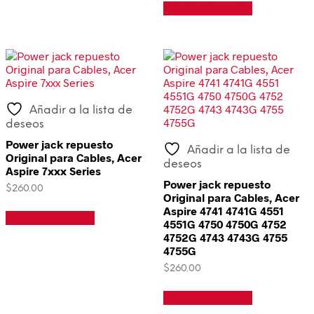
Añadir al carrito
Añadir a la lista de
deseos
Power jack repuesto
Añadir a la lista de
Original para Cables, Acer
deseos
Aspire 7xxx Series
Power jack repuesto
$
260.00
Original para Cables, Acer
Aspire 4741 4741G 4551
Añadir al carrito
4551G 4750 4750G 4752
4752G 4743 4743G 4755
4755G
$
260.00
Añadir al carrito