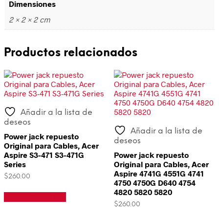
Dimensiones
2 × 2 × 2 cm
Productos relacionados
Añadir a la lista de
deseos
Añadir a la lista de
Power jack repuesto
deseos
Original para Cables, Acer
Aspire S3-471 S3-471G
Power jack repuesto
Series
Original para Cables, Acer
Aspire 4741G 4551G 4741
$
260.00
4750 4750G D640 4754
4820 5820 5820
Añadir al carrito
$
260.00