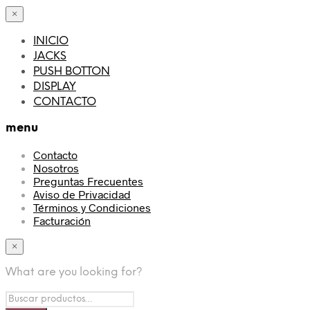
×
INICIO
JACKS
PUSH BOTTON
DISPLAY
CONTACTO
menu
Contacto
Nosotros
Preguntas Frecuentes
Aviso de Privacidad
Términos y Condiciones
Facturación
×
What are you looking for?