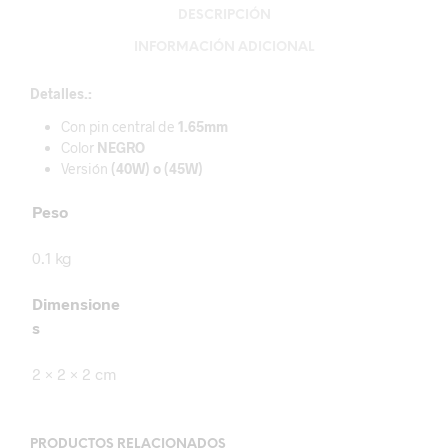
DESCRIPCIÓN
INFORMACIÓN ADICIONAL
Detalles.:
Con pin central de
1.65mm
Color
NEGRO
Versión
(40W) o (45W)
Peso
0.1 kg
Dimensione
s
2 × 2 × 2 cm
PRODUCTOS RELACIONADOS