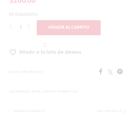
$
260.00
66 disponibles
AÑADIR AL CARRITO
Añadir a la lista de deseos
SHARE THIS PRODUCT
CATEGORÍAS:
ACER
,
ACER DC POWER JACK
PREVIOUS PRODUCT
NEXT PRODUCT