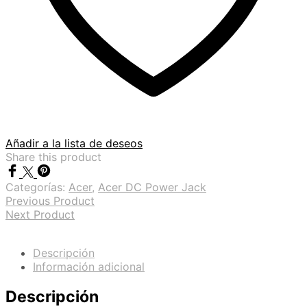
Añadir a la lista de deseos
Share this product
Categorías:
Acer
,
Acer DC Power Jack
Previous Product
Next Product
Descripción
Información adicional
Descripción