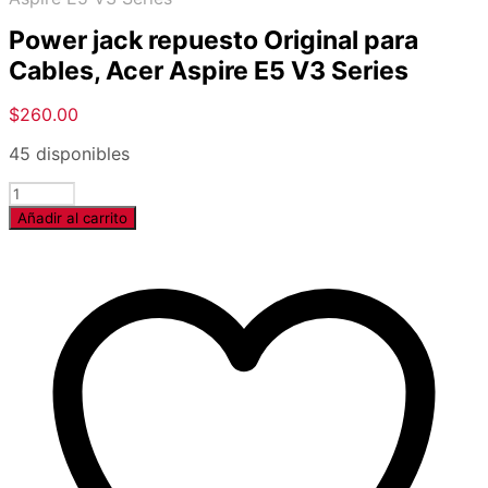
Power jack repuesto Original para
Cables, Acer Aspire E5 V3 Series
$
260.00
45 disponibles
Cantidad
Añadir al carrito