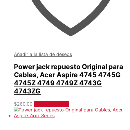
Añadir a la lista de deseos
Power jack repuesto Original para
Cables, Acer Aspire 4745 4745G
4745Z 4749 4749Z 4743G
4743ZG
$
260.00
Añadir al carrito