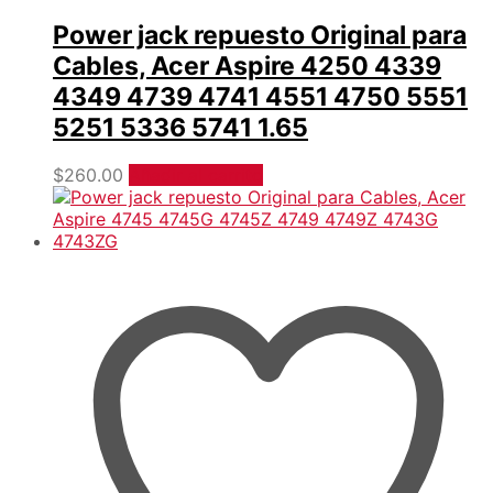
Power jack repuesto Original para
Cables, Acer Aspire 4250 4339
4349 4739 4741 4551 4750 5551
5251 5336 5741 1.65
$
260.00
Añadir al carrito