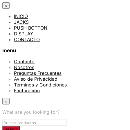
×
INICIO
JACKS
PUSH BOTTON
DISPLAY
CONTACTO
menu
Contacto
Nosotros
Preguntas Frecuentes
Aviso de Privacidad
Términos y Condiciones
Facturación
×
What are you looking for?