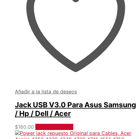
Añadir a la lista de deseos
Jack USB V3.0 Para Asus Samsung
/ Hp / Dell / Acer
$
160.00
Añadir al carrito