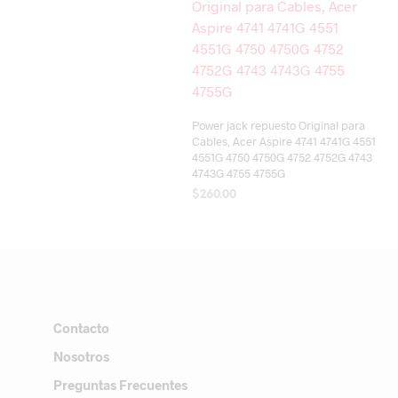
Power jack repuesto Original para
Cables, Acer Aspire 4741 4741G 4551
4551G 4750 4750G 4752 4752G 4743
4743G 4755 4755G
$
260.00
AÑADIR AL CARRITO
Contacto
Nosotros
Preguntas Frecuentes