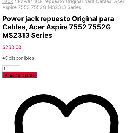
Jack
/
Power jack repuesto Original para Cables, Acer
Aspire 7552 7552G MS2313 Series
Power jack repuesto Original para
Cables, Acer Aspire 7552 7552G
MS2313 Series
$
260.00
45 disponibles
Cantidad
Añadir al carrito