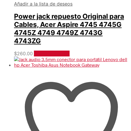
Añadir a la lista de deseos
Power jack repuesto Original para
Cables, Acer Aspire 4745 4745G
4745Z 4749 4749Z 4743G
4743ZG
$
260.00
Añadir al carrito