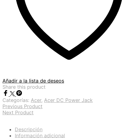
Añadir a la lista de deseos
Share this product
Categorías:
Acer
,
Acer DC Power Jack
Previous Product
Next Product
Descripción
Información adicional