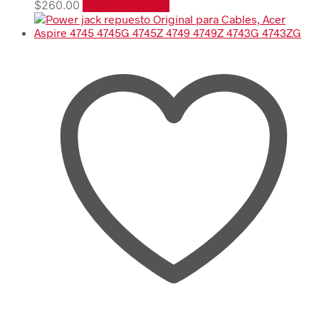
$
260.00
Añadir al carrito