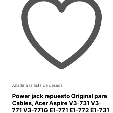
Añadir a la lista de deseos
Power jack repuesto Original para
Cables, Acer Aspire V3-731 V3-
771 V3-771G E1-771 E1-772 E1-731