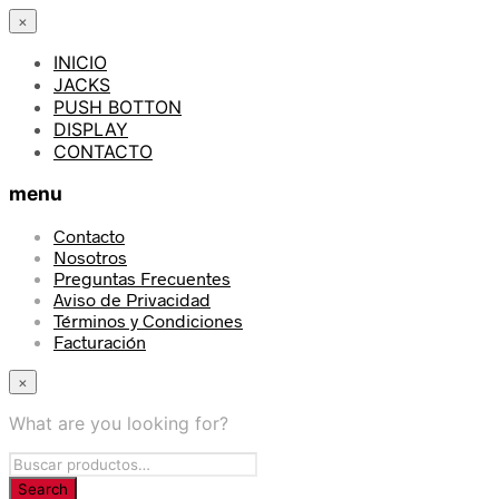
×
INICIO
JACKS
PUSH BOTTON
DISPLAY
CONTACTO
menu
Contacto
Nosotros
Preguntas Frecuentes
Aviso de Privacidad
Términos y Condiciones
Facturación
×
What are you looking for?