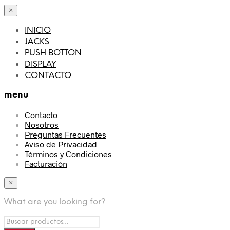
×
INICIO
JACKS
PUSH BOTTON
DISPLAY
CONTACTO
menu
Contacto
Nosotros
Preguntas Frecuentes
Aviso de Privacidad
Términos y Condiciones
Facturación
×
What are you looking for?