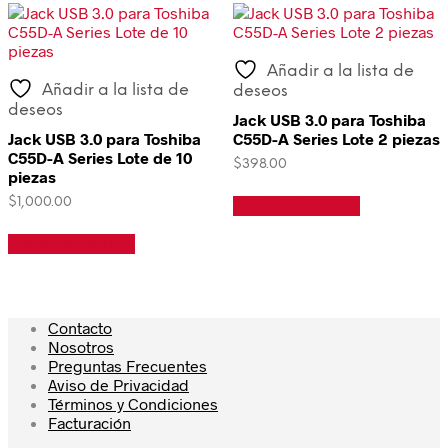
Añadir a la lista de
Añadir a la lista de
deseos
deseos
Jack USB 3.0 para Toshiba
Jack USB 3.0 para Toshiba
C55D-A Series Lote 2 piezas
C55D-A Series Lote de 10
$
398.00
piezas
$
1,000.00
Añadir al carrito
Añadir al carrito
Contacto
Nosotros
Preguntas Frecuentes
Aviso de Privacidad
Términos y Condiciones
Facturación