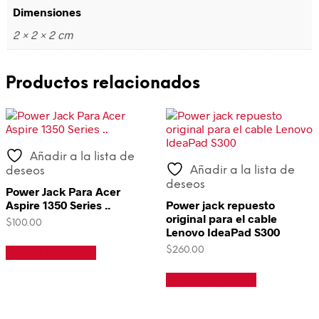
Dimensiones
2 × 2 × 2 cm
Productos relacionados
Añadir a la lista de
Añadir a la lista de
deseos
deseos
Power Jack Para Acer
Aspire 1350 Series ..
Power jack repuesto
original para el cable
$
100.00
Lenovo IdeaPad S300
$
260.00
Añadir al carrito
Añadir al carrito