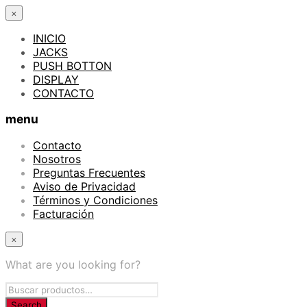
×
INICIO
JACKS
PUSH BOTTON
DISPLAY
CONTACTO
menu
Contacto
Nosotros
Preguntas Frecuentes
Aviso de Privacidad
Términos y Condiciones
Facturación
×
What are you looking for?