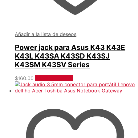
Añadir a la lista de deseos
Power jack para Asus K43 K43E
K43L K43SA K43SD K43SJ
K43SM K43SV Series
$
160.00
Añadir al carrito