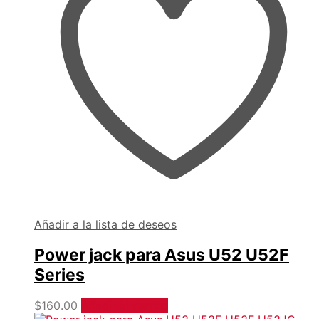
Añadir a la lista de deseos
Power jack para Asus U52 U52F
Series
$
160.00
Añadir al carrito