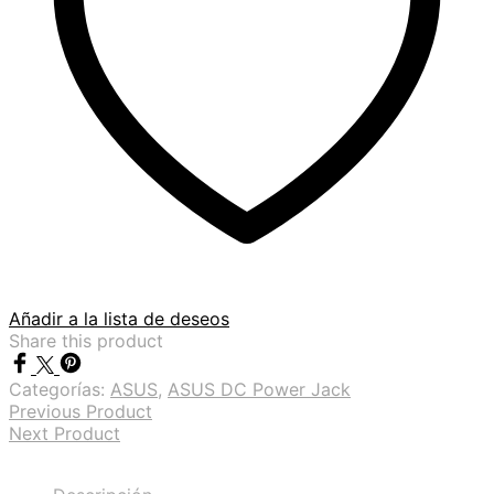
Añadir a la lista de deseos
Share this product
Categorías:
ASUS
,
ASUS DC Power Jack
Previous Product
Next Product