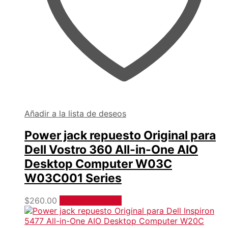
Añadir a la lista de deseos
Power jack repuesto Original para
Dell Vostro 360 All-in-One AIO
Desktop Computer W03C
W03C001 Series
$
260.00
Añadir al carrito