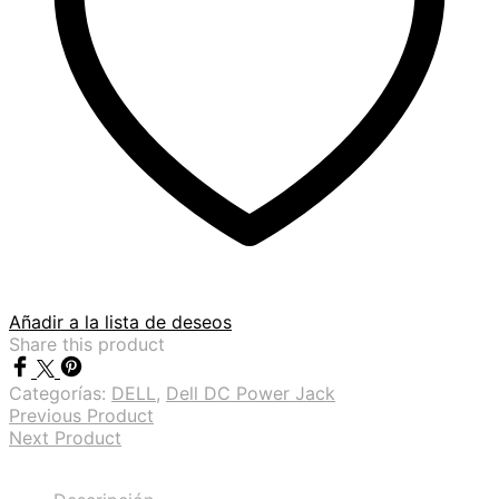
Añadir a la lista de deseos
Share this product
Categorías:
DELL
,
Dell DC Power Jack
Previous Product
Next Product