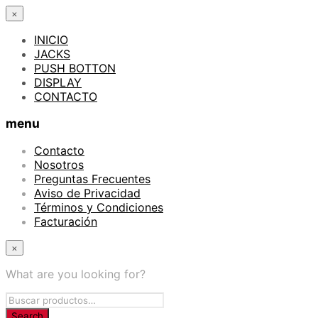
×
INICIO
JACKS
PUSH BOTTON
DISPLAY
CONTACTO
menu
Contacto
Nosotros
Preguntas Frecuentes
Aviso de Privacidad
Términos y Condiciones
Facturación
×
What are you looking for?