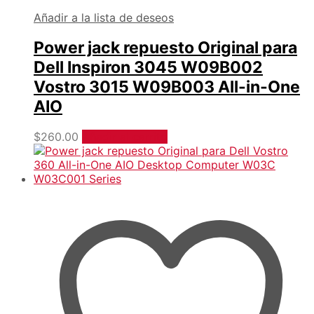
Añadir a la lista de deseos
Power jack repuesto Original para
Dell Inspiron 3045 W09B002
Vostro 3015 W09B003 All-in-One
AIO
$
260.00
Añadir al carrito