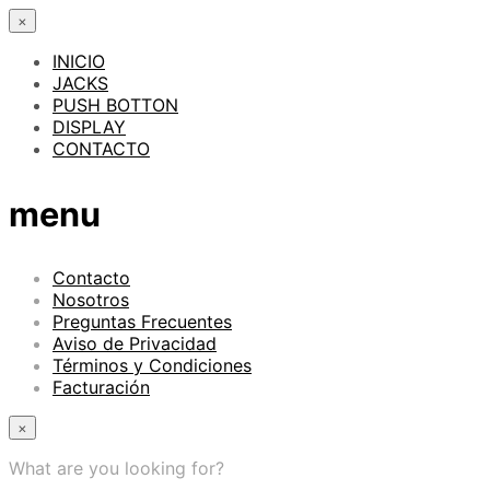
×
INICIO
JACKS
PUSH BOTTON
DISPLAY
CONTACTO
menu
Contacto
Nosotros
Preguntas Frecuentes
Aviso de Privacidad
Términos y Condiciones
Facturación
×
What are you looking for?