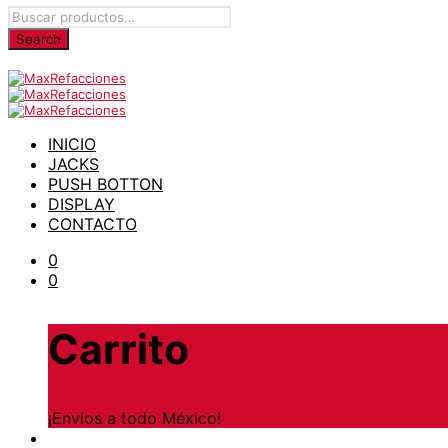
INICIO
JACKS
PUSH BOTTON
DISPLAY
CONTACTO
0
0
Carrito
¡Envíos a todo México!