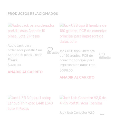
PRODUCTOS RELACIONADOS
Audio Jack para
ordenador portátil Asus
Jack USB tipo B hembra
Añadir a la lista de deseos
Acer de 10 pines, Lote 2
de 180 grados, PCB de
Añadir a la lista de deseos
Piezas
conector principal para
impresora de datos Lote
$
360.00
$
398.00
AÑADIR AL CARRITO
AÑADIR AL CARRITO
Jack Usb Conector V2,0