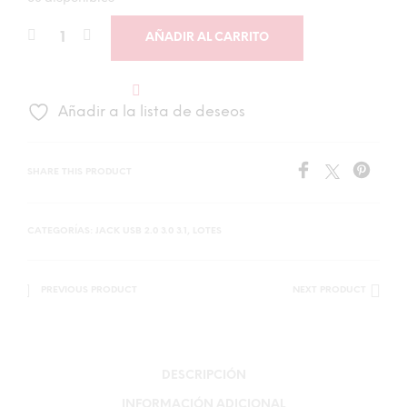
AÑADIR AL CARRITO
Añadir a la lista de deseos
SHARE THIS PRODUCT
CATEGORÍAS:
JACK USB 2.0 3.0 3.1
,
LOTES
PREVIOUS PRODUCT
NEXT PRODUCT
DESCRIPCIÓN
INFORMACIÓN ADICIONAL