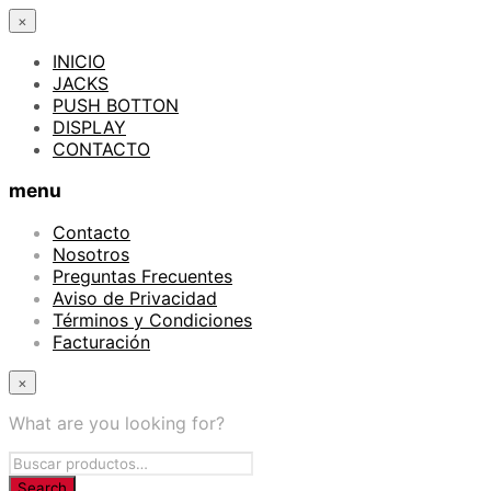
×
INICIO
JACKS
PUSH BOTTON
DISPLAY
CONTACTO
menu
Contacto
Nosotros
Preguntas Frecuentes
Aviso de Privacidad
Términos y Condiciones
Facturación
×
What are you looking for?