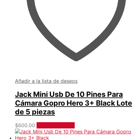
Añadir a la lista de deseos
Jack Mini Usb De 10 Pines Para
Cámara Gopro Hero 3+ Black Lote
de 5 piezas
$
600.00
Añadir al carrito