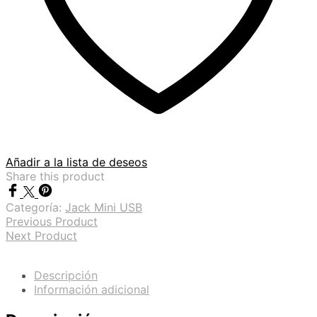
Añadir a la lista de deseos
Share this product
Categoría:
Jack Mini USB
Previous Product
Next Product
Descripción
Información adicional