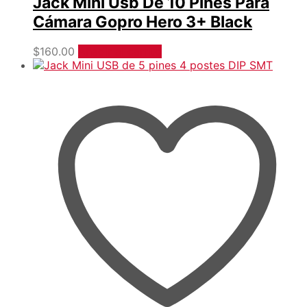
Jack Mini Usb De 10 Pines Para
Cámara Gopro Hero 3+ Black
$
160.00
Añadir al carrito