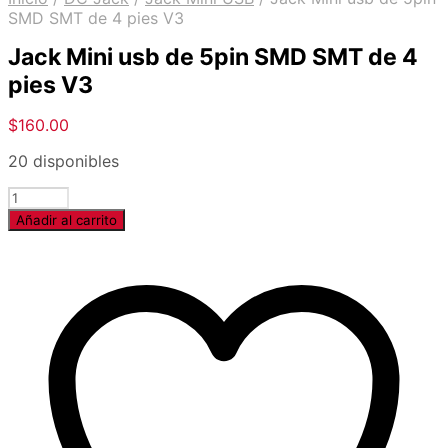
SMD SMT de 4 pies V3
Jack Mini usb de 5pin SMD SMT de 4
pies V3
$
160.00
20 disponibles
Cantidad
Añadir al carrito