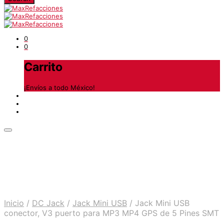
0
0
Carrito
¡Envíos a todo México!
Inicio
/
DC Jack
/
Jack Mini USB
/
Jack Mini USB
conector, V3 puerto para MP3 MP4 GPS de 5 Pines SMT