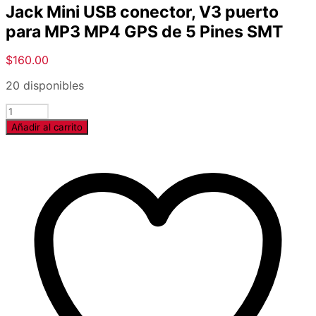
Jack Mini USB conector, V3 puerto
para MP3 MP4 GPS de 5 Pines SMT
$
160.00
20 disponibles
Cantidad
Añadir al carrito