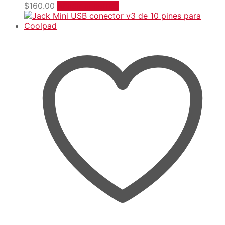
$
160.00
Añadir al carrito