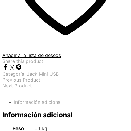
Añadir a la lista de deseos
Share this product
Categoría:
Jack Mini USB
Previous Product
Next Product
Información adicional
Información adicional
Peso
0.1 kg