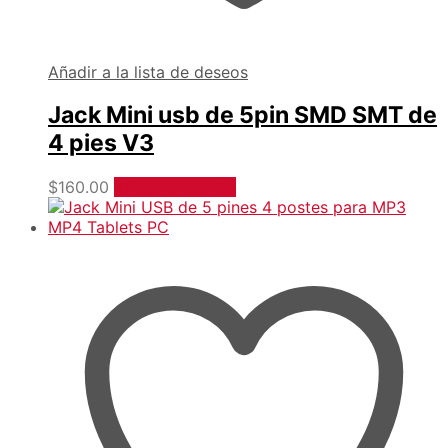
Añadir a la lista de deseos
Jack Mini usb de 5pin SMD SMT de
4 pies V3
$
160.00
Añadir al carrito