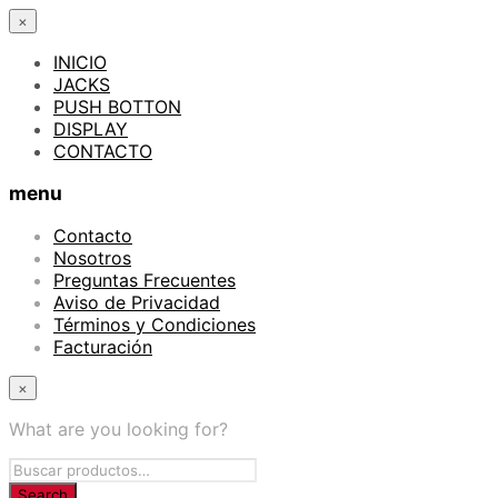
×
INICIO
JACKS
PUSH BOTTON
DISPLAY
CONTACTO
menu
Contacto
Nosotros
Preguntas Frecuentes
Aviso de Privacidad
Términos y Condiciones
Facturación
×
What are you looking for?