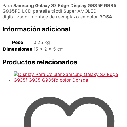
Para
Samsung Galaxy S7 Edge Display G935F G935
G935FD
LCD pantalla táctil Super AMOLED
digitalizador montaje de reemplazo en color
ROSA
.
Información adicional
Peso
0.25 kg
Dimensiones
15 × 2 × 5 cm
Productos relacionados