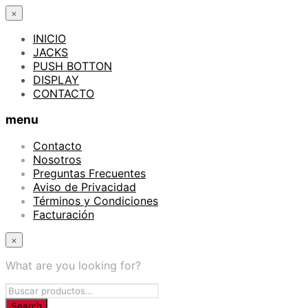
×
INICIO
JACKS
PUSH BOTTON
DISPLAY
CONTACTO
menu
Contacto
Nosotros
Preguntas Frecuentes
Aviso de Privacidad
Términos y Condiciones
Facturación
×
What are you looking for?