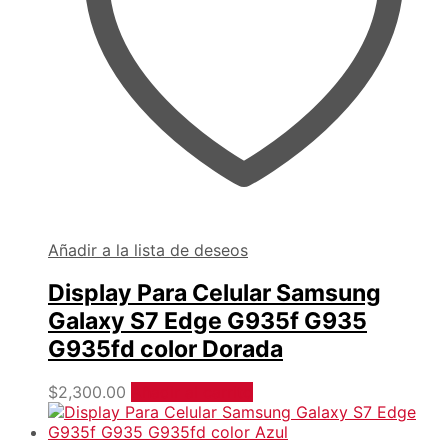
Añadir a la lista de deseos
Display Para Celular Samsung
Galaxy S7 Edge G935f G935
G935fd color Dorada
$
2,300.00
Añadir al carrito