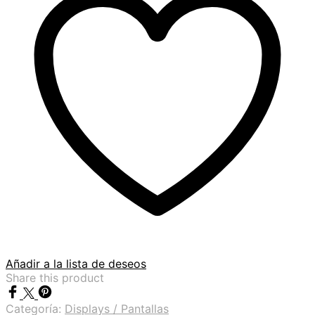
Añadir a la lista de deseos
Share this product
Categoría:
Displays / Pantallas