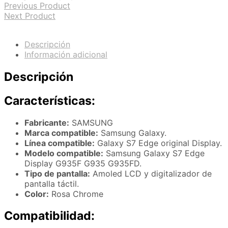
Previous Product
Next Product
Descripción
Información adicional
Descripción
Características:
Fabricante:
SAMSUNG
Marca compatible:
Samsung Galaxy.
Línea compatible:
Galaxy S7 Edge original Display.
Modelo compatible:
Samsung Galaxy S7 Edge
Display G935F G935 G935FD.
Tipo de pantalla:
Amoled LCD y digitalizador de
pantalla táctil.
Color:
Rosa Chrome
Compatibilidad: