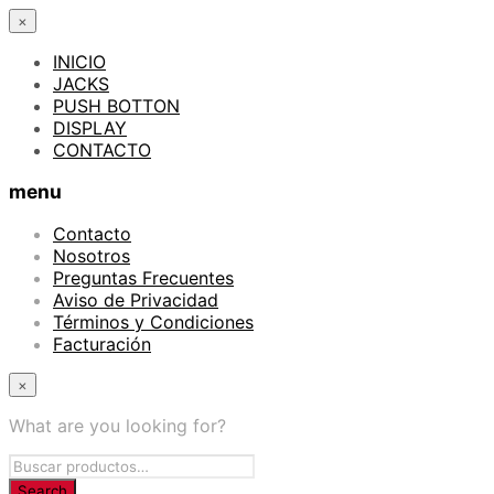
×
INICIO
JACKS
PUSH BOTTON
DISPLAY
CONTACTO
menu
Contacto
Nosotros
Preguntas Frecuentes
Aviso de Privacidad
Términos y Condiciones
Facturación
×
What are you looking for?