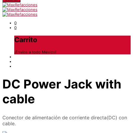
0
0
Carrito
¡Envíos a todo México!
DC Power Jack with
cable
Conector de alimentación de corriente directa(DC) con
cable.